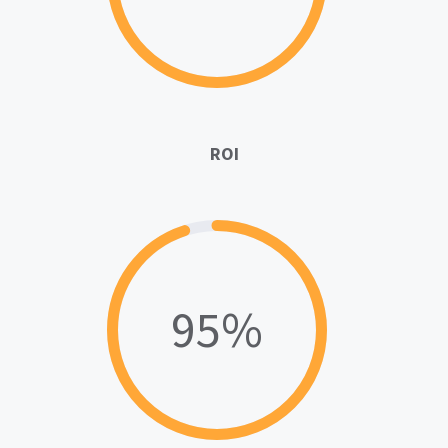
ROI
95%