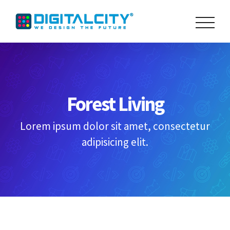
Skip
to
content
Forest Living
Lorem ipsum dolor sit amet, consectetur
adipisicing elit.