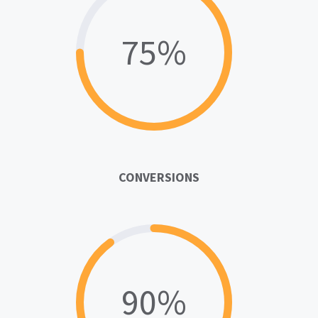
75%
CONVERSIONS
90%